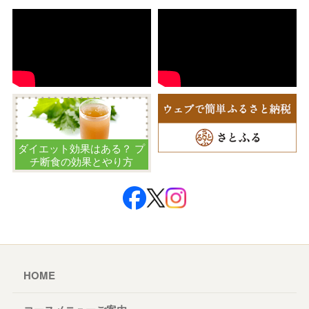
ダイエット効果はある？ プ
チ断食の効果とやり方
HOME