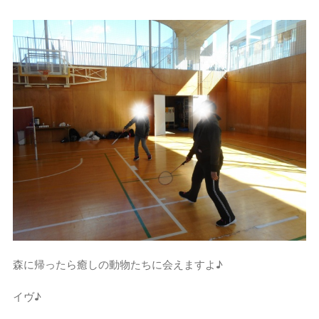
森に帰ったら癒しの動物たちに会えますよ♪
イヴ♪