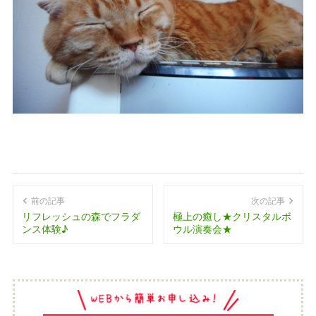
前の記事
次の記事
リフレッシュの森でフラダ
極上の癒し★クリスタルボ
ンス体験♪
ウル演奏会★