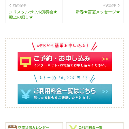
前の記事
次の記事
クリスタルボウル演奏会★
新春★言霊メッセージ★
極上の癒し★