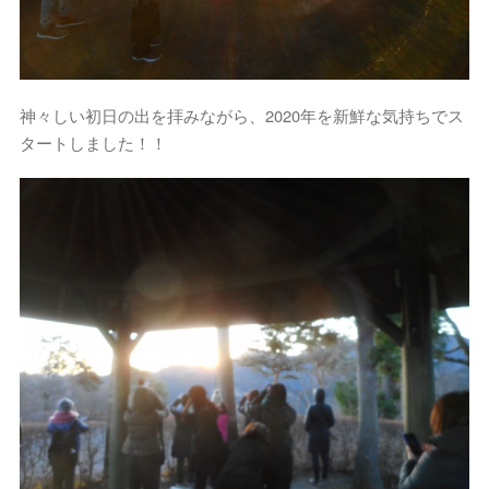
神々しい初日の出を拝みながら、2020年を新鮮な気持ちでス
タートしました！！