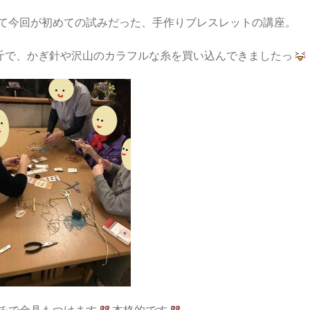
て今回が初めての試みだった、手作りブレスレットの講座。
0斤で、かぎ針や沢山のカラフルな糸を買い込んできましたっ
チで金具もつけます
本格的です