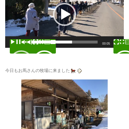
レー
ヤー
00:00
00:05
今日もお馬さんの牧場に来ました