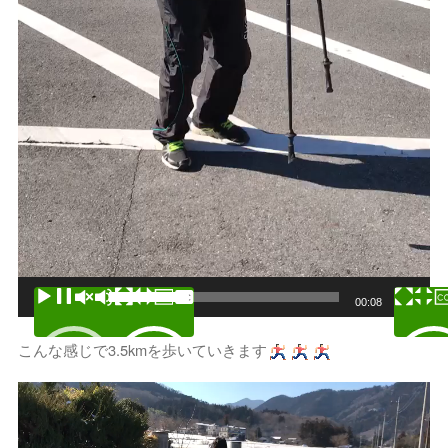
00:00
00:08
こんな感じで3.5kmを歩いていきます
動
画
プ