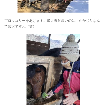
ブロッコリーをあげます。最近野菜高いのに、丸かじりなん
て贅沢ですね（笑）