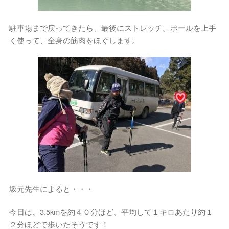
駐車場まで戻ってきたら、最後にストレッチ。ポールを上手
く使って、全身の筋肉をほぐします。
坂元先生によると・・・
今日は、3.5kmを約４０分ほど、平均して１キロあたり約１
２分ほどで歩いたそうです！