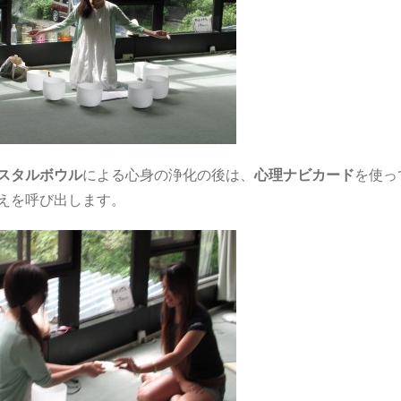
スタルボウル
による心身の浄化の後は、
心理ナビカード
を使っ
えを呼び出します。