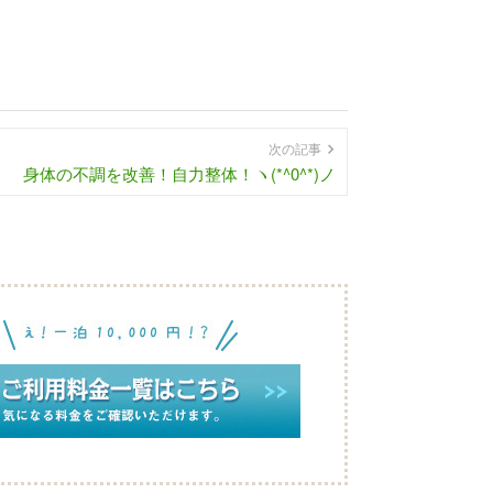
次の記事
身体の不調を改善！自力整体！ヽ(*^0^*)ノ