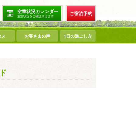
空室状況カレンダー
ご宿泊予約
空室状況をご確認頂けます
セス
お客さまの声
1日の過ごし方
ド