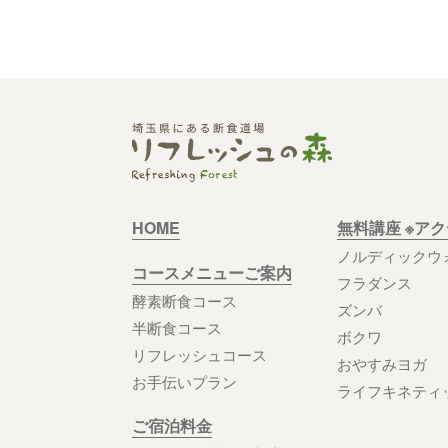
HOME
無料講座 ※ア
ノルディックウ
コースメニューご案内
フラダンス
酵素断食コース
ズンバ
半断食コース
ボクワ
リフレッシュコース
おやすみヨガ
お手伝いプラン
ライフキネティ
ご宿泊料金