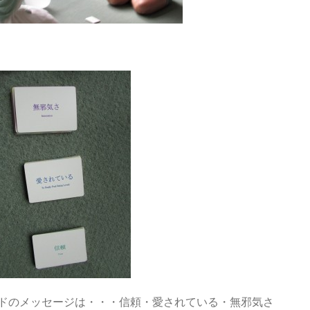
ドのメッセージは・・・信頼・愛されている・無邪気さ