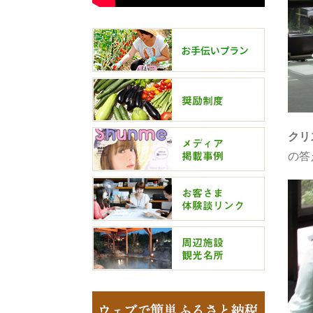
クリ
の答