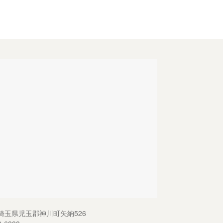
13 埼玉県児玉郡神川町矢納526