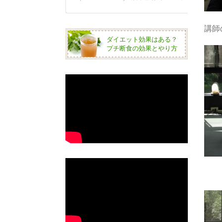
講師
ダイエット効果はある？
プチ断食の効果とやり方