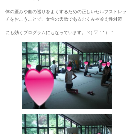
体の歪みや血の巡りをよくするための正しいセルフストレッ
チをおこうことで、女性の天敵であるむくみや冷え性対策
にも効くプログラムにもなっています。ヾ(´▽｀*;)ゝ”