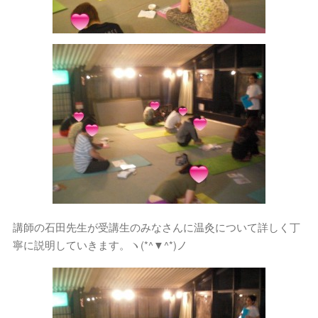
講師の石田先生が受講生のみなさんに温灸について詳しく丁
寧に説明していきます。ヽ(*^▼^*)ノ