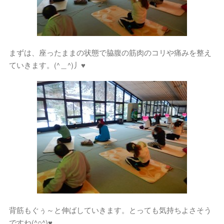
まずは、座ったままの状態で脇腹の筋肉のコリや痛みを整え
ていきます。(^＿^)丿♥
背筋もぐぅ～と伸ばしていきます。とっても気持ちよさそう
ですね(^○^)♥