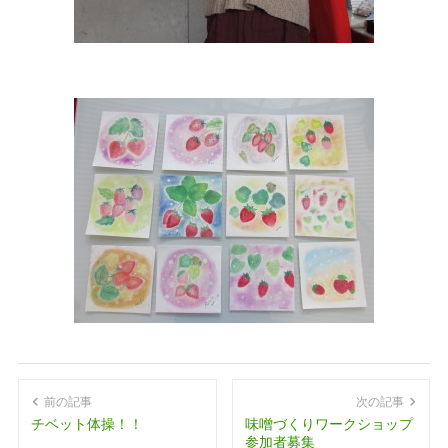
前の記事
次の記事
チベット体操！！
味噌づくりワークショップ
参加者募集