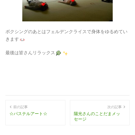
ボクシングのあとはフェルデンクライスで身体をゆるめてい
きます
最後は皆さんリラックス
前の記事
次の記事
☆パステルアート☆
陽光さんのことだまメッ
セージ