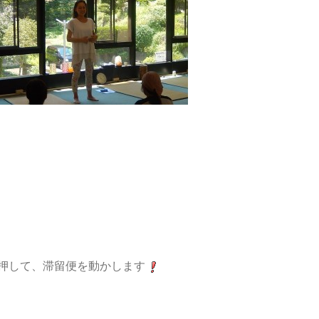
押して、滞留便を動かします