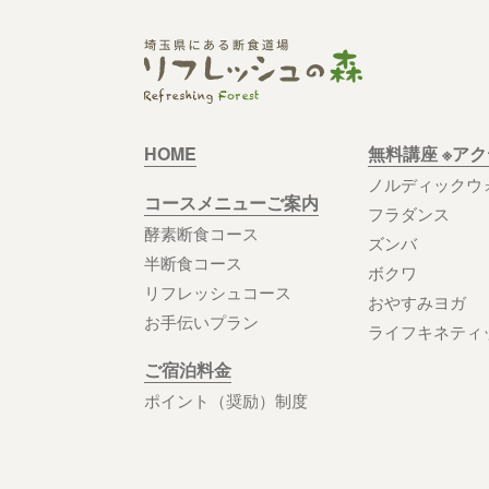
HOME
無料講座 ※ア
ノルディックウ
コースメニューご案内
フラダンス
酵素断食コース
ズンバ
半断食コース
ボクワ
リフレッシュコース
おやすみヨガ
お手伝いプラン
ライフキネティ
ご宿泊料金
ポイント（奨励）制度