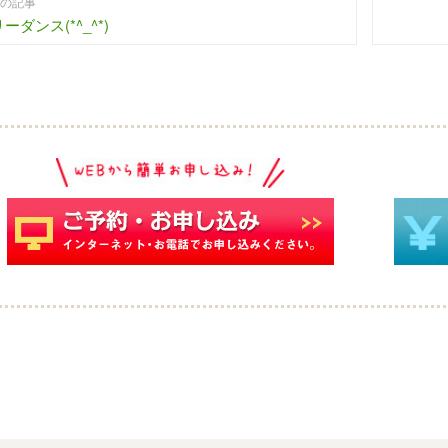
の記事
ーダンス(*^_^*)