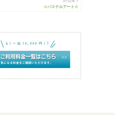
次の記事
☆パステルアート☆