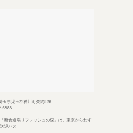
13 埼玉県児玉郡神川町矢納526
2-6888
「断食道場リフレッシュの森」は、東京からわず
送迎バス