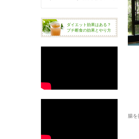
ダイエット効果はある？
プチ断食の効果とやり方
腸を