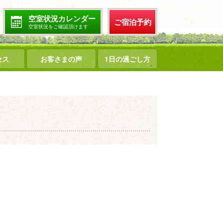
空室状況カレンダー
ご宿泊予約
空室状況をご確認頂けます
セス
お客さまの声
1日の過ごし方