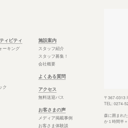
クティビティ
施設案内
ォーキング
スタッフ紹介
スタッフ募集！
会社概要
よくある質問
ック
アクセス
無料送迎バス
〒367-03
TEL: 0274-5
お客さまの声
森に囲まれた
メディア掲載事例
か１時間半＋
お客さま体験談