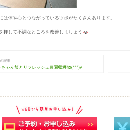
には体や心とつながっているツボがたくさんあります。
を押して不調なところを改善しましょう
の記事
ーちゃん飯とリフレッシュ農園収穫物(*^^)v