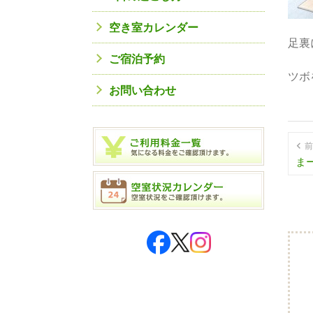
空き室カレンダー
足裏
ご宿泊予約
ツボ
お問い合わせ
前
ま