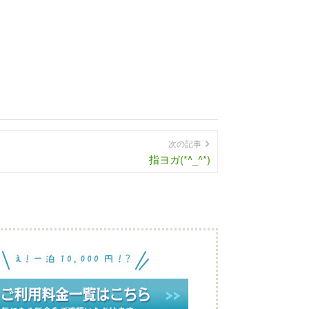
次の記事
指ヨガ(*^_^*)