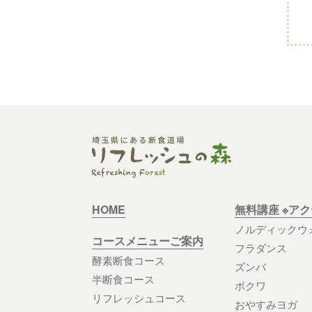
HOME
無料講座 ※ア
ノルディックウ
コースメニューご案内
フラダンス
酵素断食コース
ズンバ
半断食コース
ボクワ
リフレッシュコース
おやすみヨガ