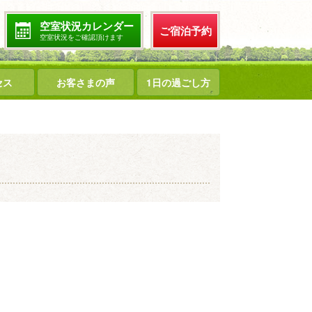
空室状況カレンダー
ご宿泊予約
空室状況をご確認頂けます
セス
お客さまの声
1日の過ごし方