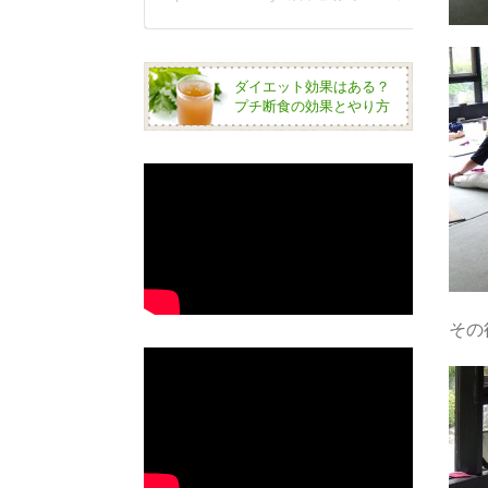
ダイエット効果はある？
プチ断食の効果とやり方
その