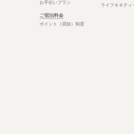
お手伝いプラン
ライフキネティ
ご宿泊料金
ポイント（奨励）制度