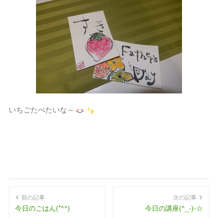
いちごたべたいな～
前の記事
次の記事
今日のごはん(*^^)
今日の講座(^_-)-☆