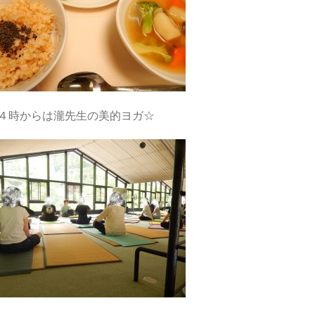
４時からは瀧先生の美的ヨガ☆