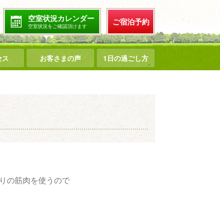
空室状況カレンダー
ご宿泊予約
空室状況をご確認頂けます
セス
お客さまの声
1日の過ごし方
回りの筋肉を使うので