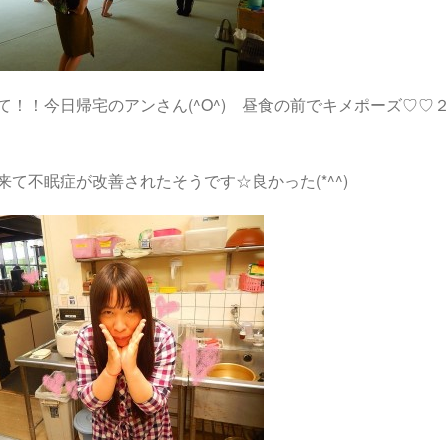
て！！今日帰宅のアンさん(^O^) 昼食の前でキメポーズ♡
来て不眠症が改善されたそうです☆良かった(*^^)