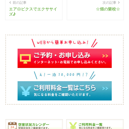
前の記事
次の記事
エアロビクスでエクササイ
☆畑の樂校☆
ズ♪