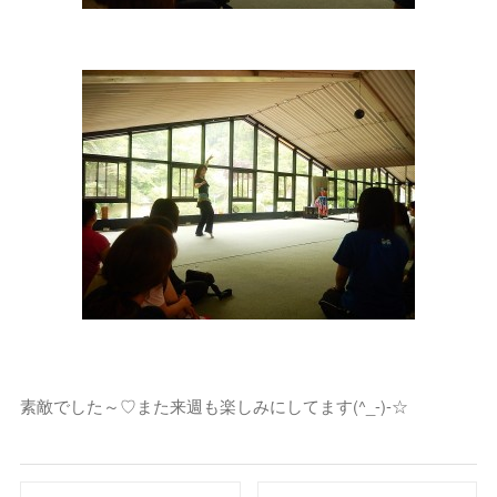
素敵でした～♡また来週も楽しみにしてます(^_-)-☆