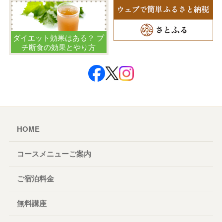
ダイエット効果はある？ プ
チ断食の効果とやり方
HOME
コースメニューご案内
ご宿泊料金
無料講座