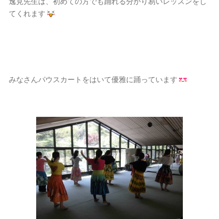
逸見先生は、初めての方でも踊れる分かり易いレッスンをし
てくれます
みなさんパウスカートをはいて優雅に踊っています