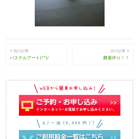
前の記事
次の記事
パステルアート(^^)/
酵素作り！！