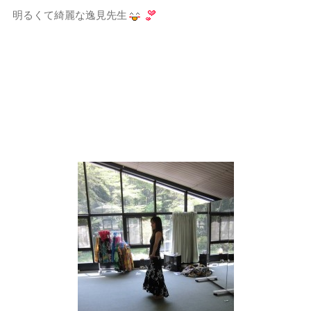
明るくて綺麗な逸見先生