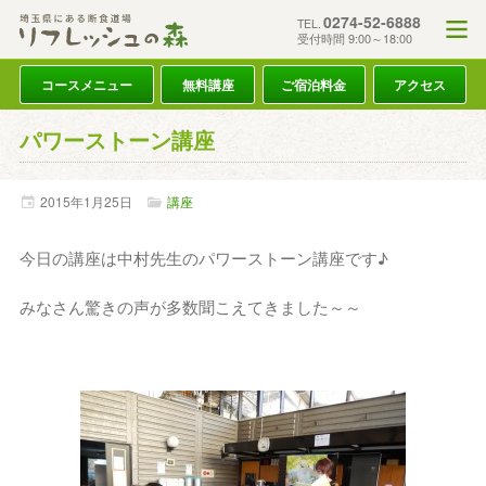
0274-52-6888
TEL.
受付時間 9:00～18:00
コースメニュー
無料講座
ご宿泊料金
アクセス
パワーストーン講座
2015年
1月
25日
講座
今日の講座は中村先生のパワーストーン講座です♪
みなさん驚きの声が多数聞こえてきました～～