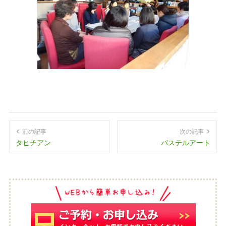
前の記事
次の記事
タヒチアン
パステルアート