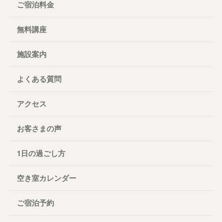
ご宿泊料金
無料講座
施設案内
よくある質問
アクセス
お客さまの声
1日の過ごし方
空き室カレンダー
ご宿泊予約