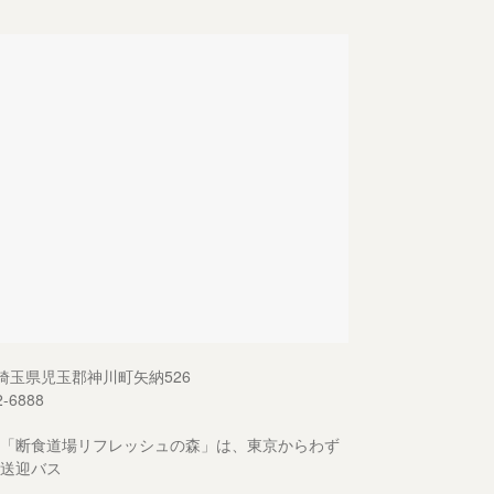
13 埼玉県児玉郡神川町矢納526
2-6888
「断食道場リフレッシュの森」は、東京からわず
送迎バス