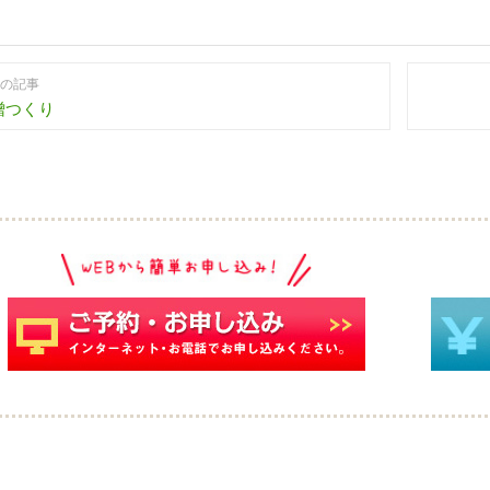
の記事
噌つくり