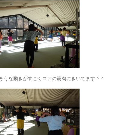
そうな動きがすごくコアの筋肉にきいてます＾＾