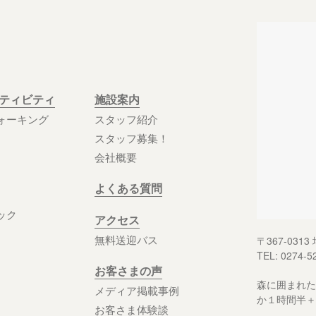
クティビティ
施設案内
ォーキング
スタッフ紹介
スタッフ募集！
会社概要
よくある質問
ック
アクセス
無料送迎バス
〒367-03
TEL: 0274-5
お客さまの声
森に囲まれた
メディア掲載事例
か１時間半＋
お客さま体験談