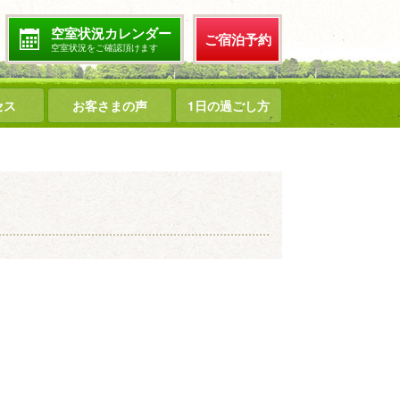
空室状況カレンダー
ご宿泊予約
空室状況をご確認頂けます
セス
お客さまの声
1日の過ごし方