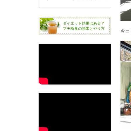
ダイエット効果はある？
プチ断食の効果とやり方
今日