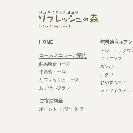
HOME
無料講座 ※ア
ノルディックウ
コースメニューご案内
フラダンス
酵素断食コース
ズンバ
半断食コース
ボクワ
リフレッシュコース
おやすみヨガ
お手伝いプラン
ライフキネティ
ご宿泊料金
ポイント（奨励）制度