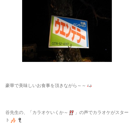
豪華で美味しいお食事を頂きながら～～
谷先生の、「カラオケいくか～
」の声でカラオケがスター
ト