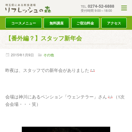
0274-52-6888
TEL.
受付時間 9:00～18:00
コースメニュー
無料講座
ご宿泊料金
アクセス
【番外編？】スタッフ新年会
2015年
1月
9日
その他
昨夜は、スタッフでの新年会がありました
会場は神川にあるペンション「ウェンテラー」さん
（1次
会会場・・・笑）