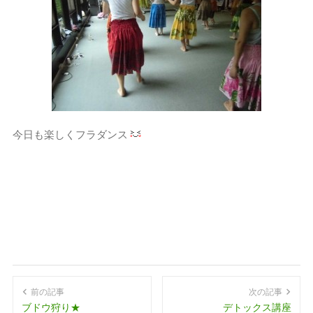
今日も楽しくフラダンス
前の記事
次の記事
ブドウ狩り★
デトックス講座