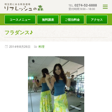
0274-52-6888
TEL.
受付時間 9:00～18:00
コースメニュー
無料講座
ご宿泊料金
アクセス
フラダンス♪
2014年
8月
26日
料理