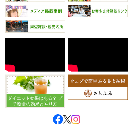
ダイエット効果はある？ プ
チ断食の効果とやり方