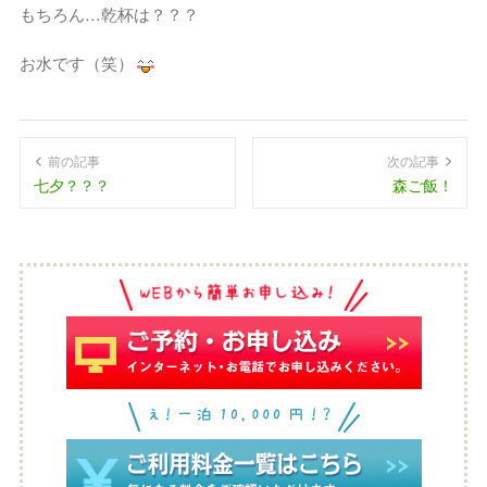
もちろん…乾杯は？？？
お水です（笑）
前の記事
次の記事
七夕？？？
森ご飯！