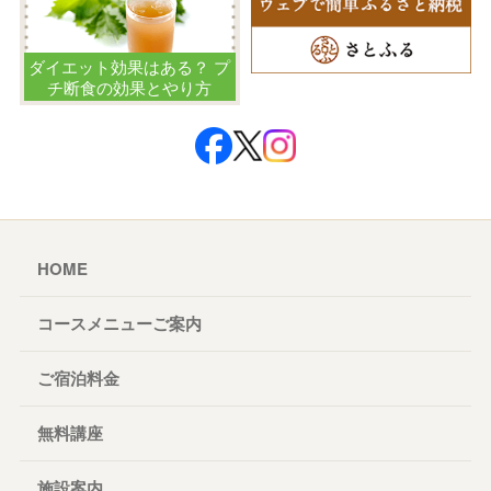
ダイエット効果はある？ プ
チ断食の効果とやり方
HOME
コースメニューご案内
ご宿泊料金
無料講座
施設案内