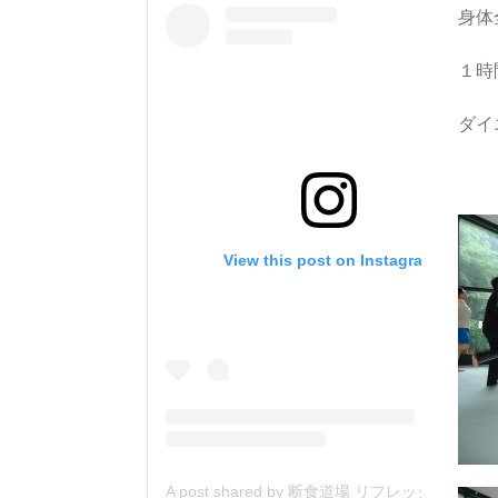
身体
１時
ダイ
View this post on Instagram
A post shared by 断食道場 リフレッシュの森 (@danjiki_refresh_saitama)