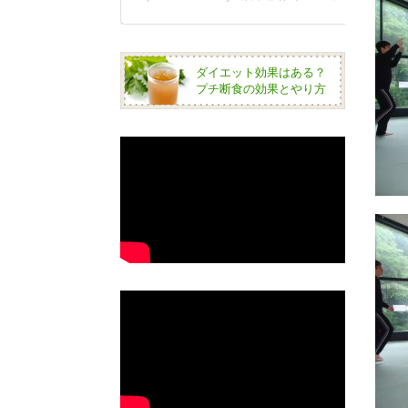
ダイエット効果はある？
プチ断食の効果とやり方