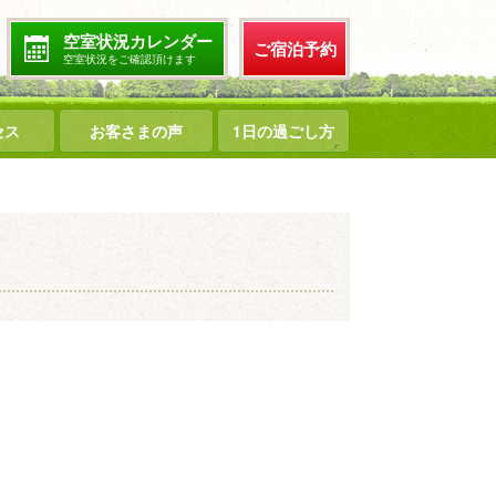
空室状況カレンダー
ご宿泊予約
空室状況をご確認頂けます
セス
お客さまの声
1日の過ごし方