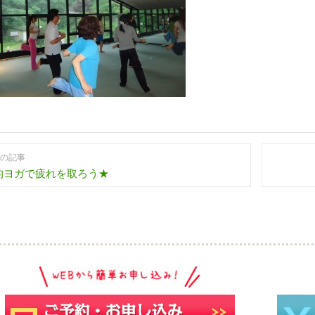
の記事
的ヨガで疲れを取ろう★