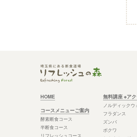
HOME
無料講座 ※ア
ノルディックウ
コースメニューご案内
フラダンス
酵素断食コース
ズンバ
半断食コース
ボクワ
リフレッシュコース