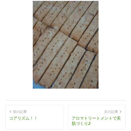
前の記事
次の記事
コアリズム！！
アロマトリートメントで美
肌づくり♪