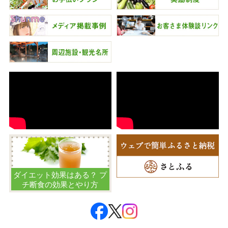
ダイエット効果はある？ プ
チ断食の効果とやり方