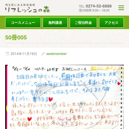
0274-52-6888
TEL.
受付時間 9:00～18:00
コースメニュー
無料講座
ご宿泊料金
アクセス
50冊005
2014年
11月
19日
seekmember