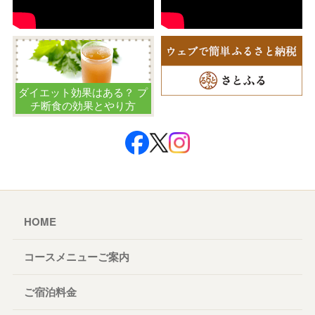
ダイエット効果はある？ プ
チ断食の効果とやり方
HOME
コースメニューご案内
ご宿泊料金