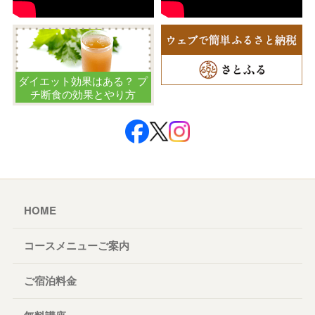
ダイエット効果はある？ プ
チ断食の効果とやり方
HOME
コースメニューご案内
ご宿泊料金