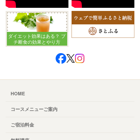
ダイエット効果はある？ プ
チ断食の効果とやり方
HOME
コースメニューご案内
ご宿泊料金