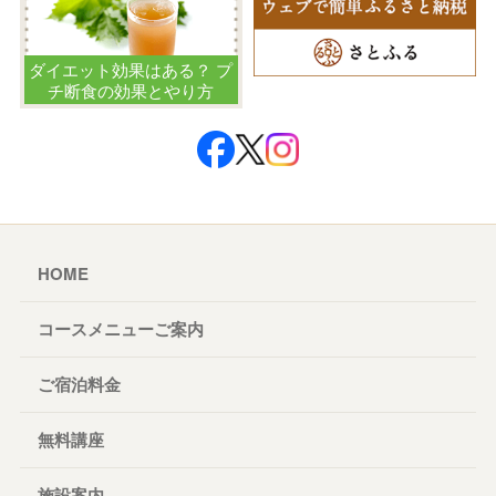
ダイエット効果はある？ プ
チ断食の効果とやり方
HOME
コースメニューご案内
ご宿泊料金
無料講座
施設案内