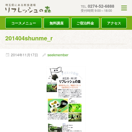
0274-52-6888
TEL.
受付時間 9:00～18:00
コースメニュー
無料講座
ご宿泊料金
アクセス
201404shunme_r
2014年
11月
17日
seekmember