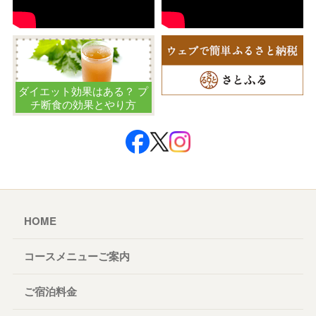
ダイエット効果はある？ プ
チ断食の効果とやり方
HOME
コースメニューご案内
ご宿泊料金