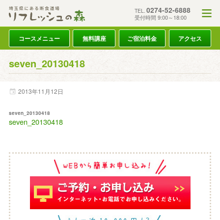
0274-52-6888
TEL.
受付時間 9:00～18:00
コースメニュー
無料講座
ご宿泊料金
アクセス
seven_20130418
2013年
11月
12日
seven_20130418
seven_20130418