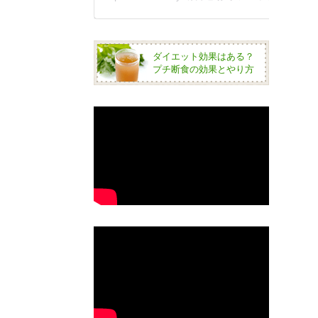
ダイエット効果はある？
プチ断食の効果とやり方