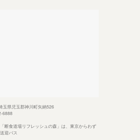
13 埼玉県児玉郡神川町矢納526
2-6888
「断食道場リフレッシュの森」は、東京からわず
送迎バス