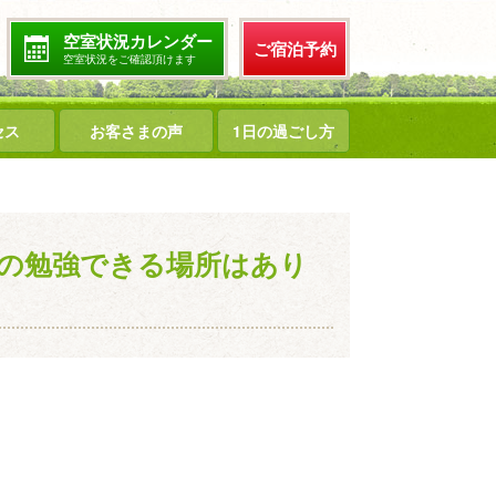
空室状況カレンダー
ご宿泊予約
空室状況をご確認頂けます
セス
お客さまの声
1日の過ごし方
の勉強できる場所はあり