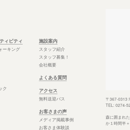
クティビティ
施設案内
ォーキング
スタッフ紹介
スタッフ募集！
会社概要
よくある質問
ック
アクセス
無料送迎バス
〒367-03
TEL: 0274-5
お客さまの声
森に囲まれた
メディア掲載事例
か１時間半＋
お客さま体験談