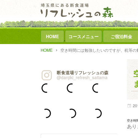
HOME
コースメニュー
ご宿泊料金
HOME
空き時間には勉強したいのですが、机等の
断食道場リフレッシュの森
@danjiki_refresh_saitama
20
空き時
あり