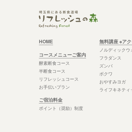
HOME
無料講座 ※ア
ノルディックウ
コースメニューご案内
フラダンス
酵素断食コース
ズンバ
半断食コース
ボクワ
リフレッシュコース
おやすみヨガ
お手伝いプラン
ライフキネティ
ご宿泊料金
ポイント（奨励）制度