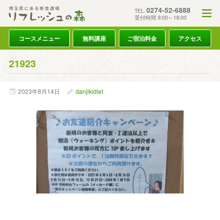
0274-52-6888
TEL.
受付時間 9:00～18:00
コースメニュー
無料講座
ご宿泊料金
アクセス
21923
2023年
8月
14日
danjikidiet