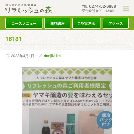
0274-52-6888
TEL.
受付時間 9:00～18:00
コースメニュー
無料講座
ご宿泊料金
アクセス
16181
2023年
4月
1日
danjikidiet