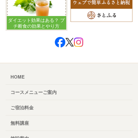
ダイエット効果はある？ プ
チ断食の効果とやり方
HOME
コースメニューご案内
ご宿泊料金
無料講座