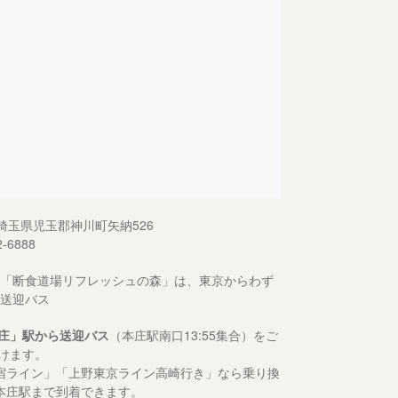
13 埼玉県児玉郡神川町矢納526
2-6888
「断食道場リフレッシュの森」は、東京からわず
送迎バス
庄」駅から送迎バス
（本庄駅南口13:55集合）をご
けます。
宿ライン」「上野東京ライン高崎行き」なら乗り換
本庄駅まで到着できます。