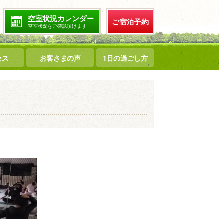
空室状況カレンダー
ご宿泊予約
空室状況をご確認頂けます
セス
お客さまの声
1日の過ごし方