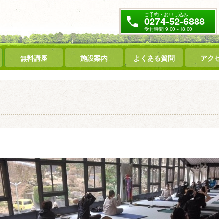
ご予約・お申し込み
0274-52-6888
受付時間 9:00～18:00
無料講座
施設案内
よくある質問
アク