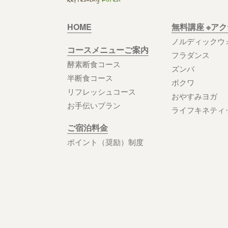
HOME
無料講座 ※ア
ノルディックウ
コースメニューご案内
フラダンス
酵素断食コース
ズンバ
半断食コース
ボクワ
リフレッシュコース
おやすみヨガ
お手伝いプラン
ライフキネティ
ご宿泊料金
ポイント（奨励）制度