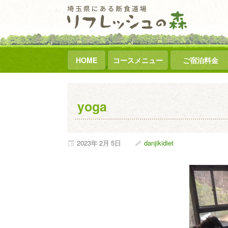
HOME
コースメニュー
ご宿泊料金
yoga
2023年
2月
5日
danjikidiet