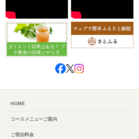
ダイエット効果はある？ プ
チ断食の効果とやり方
HOME
コースメニューご案内
ご宿泊料金