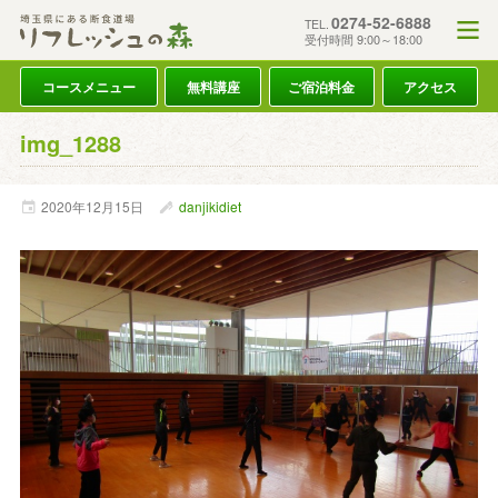
0274-52-6888
TEL.
受付時間 9:00～18:00
コースメニュー
無料講座
ご宿泊料金
アクセス
img_1288
2020年
12月
15日
danjikidiet