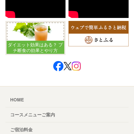
ダイエット効果はある？ プ
チ断食の効果とやり方
HOME
コースメニューご案内
ご宿泊料金