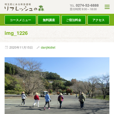
0274-52-6888
TEL.
受付時間 9:00～18:00
コースメニュー
無料講座
ご宿泊料金
アクセス
img_1226
2020年
11月
15日
danjikidiet