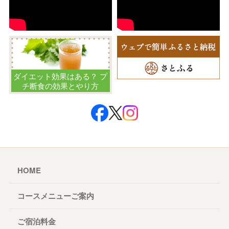
ダイエット効果はある？ プ
チ断食の効果とやり方
HOME
コースメニューご案内
ご宿泊料金