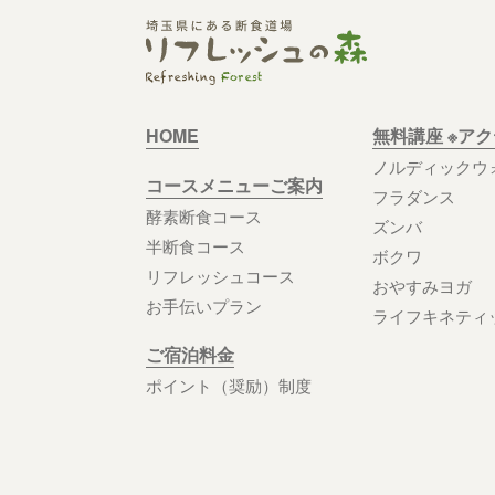
HOME
無料講座 ※ア
ノルディックウ
コースメニューご案内
フラダンス
酵素断食コース
ズンバ
半断食コース
ボクワ
リフレッシュコース
おやすみヨガ
お手伝いプラン
ライフキネティ
ご宿泊料金
ポイント（奨励）制度