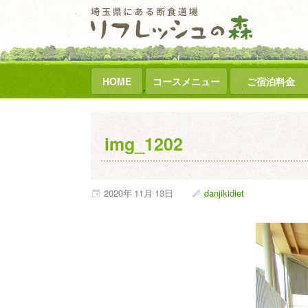
HOME
コースメニュー
ご宿泊料金
img_1202
2020年
11月
13日
danjikidiet