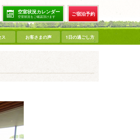
空室状況カレンダー
ご宿泊予約
空室状況をご確認頂けます
セス
お客さまの声
1日の過ごし方