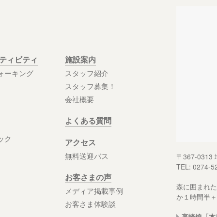
クティビティ
施設案内
ォーキング
スタッフ紹介
スタッフ募集！
会社概要
よくある質問
ック
アクセス
無料送迎バス
〒367-03
TEL: 0274-5
お客さまの声
森に囲まれた
メディア掲載事例
か１時間半＋
お客さま体験談
高崎線「本