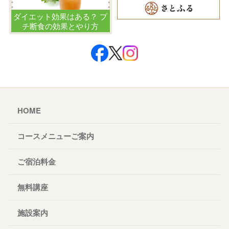
ダイエット効果はある？ プ
チ断食の効果とやり方
HOME
コースメニューご案内
ご宿泊料金
無料講座
施設案内