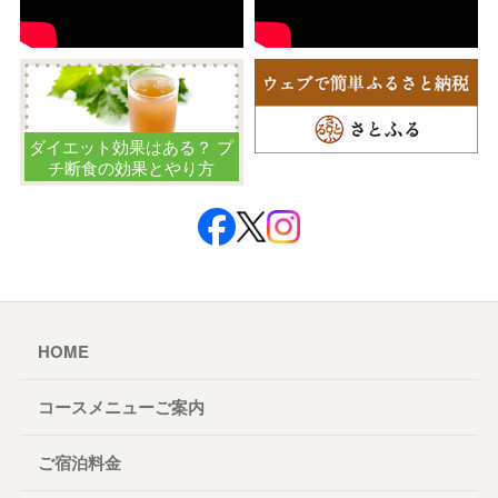
ダイエット効果はある？ プ
チ断食の効果とやり方
HOME
コースメニューご案内
ご宿泊料金