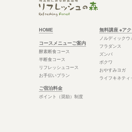
HOME
無料講座 ※ア
ノルディックウ
コースメニューご案内
フラダンス
酵素断食コース
ズンバ
半断食コース
ボクワ
リフレッシュコース
おやすみヨガ
お手伝いプラン
ライフキネティ
ご宿泊料金
ポイント（奨励）制度