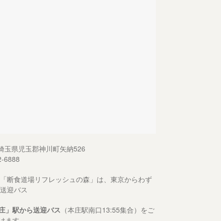
13 埼玉県児玉郡神川町矢納526
2-6888
「断食道場リフレッシュの森」は、東京からわず
送迎バス
庄」駅から送迎バス
（本庄駅南口13:55集合）をご
けます。