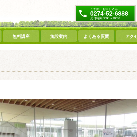
ご予約・お申し込み
0274-52-6888
受付時間 9:00～18:00
無料講座
施設案内
よくある質問
アク