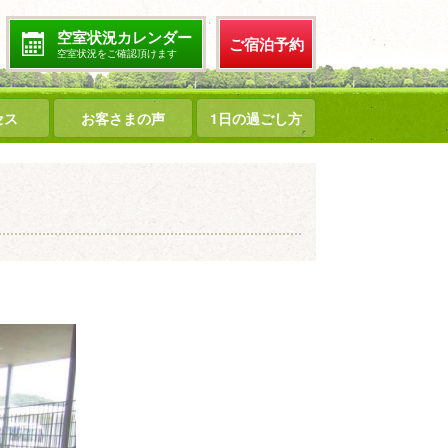
空室状況カレンダー
ご宿泊予約
空室状況をご確認頂けます
セス
お客さまの声
1日の過ごし方