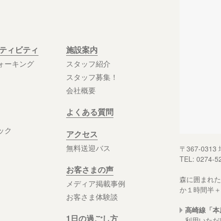
クティビティ
施設案内
ォーキング
スタッフ紹介
スタッフ募集！
会社概要
よくある質問
ック
アクセス
無料送迎バス
〒367-03
TEL: 0274-5
お客さまの声
森に囲まれた
メディア掲載事例
か１時間半＋
お客さま体験談
高崎線「本
1日の過ごし方
利用いただ