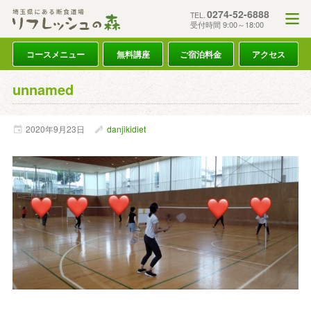
0274-52-6888
TEL.
受付時間 9:00～18:00
コースメニュー
無料講座
ご宿泊料金
アクセス
unnamed
2020年
9月
23日
danjikidiet