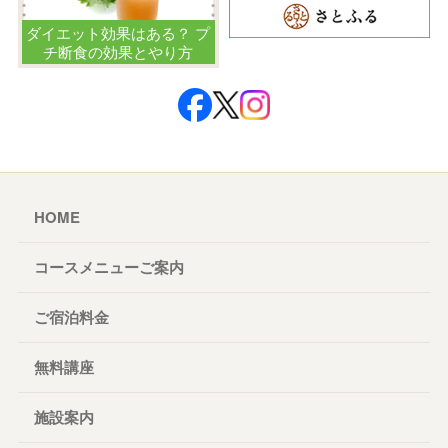
ダイエット効果はある？ プ
チ断食の効果とやり方
HOME
コースメニューご案内
ご宿泊料金
無料講座
施設案内