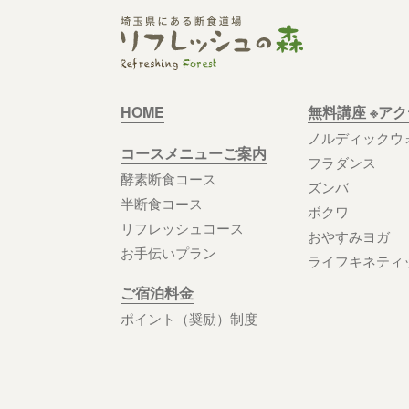
HOME
無料講座 ※ア
ノルディックウ
コースメニューご案内
フラダンス
酵素断食コース
ズンバ
半断食コース
ボクワ
リフレッシュコース
おやすみヨガ
お手伝いプラン
ライフキネティ
ご宿泊料金
ポイント（奨励）制度