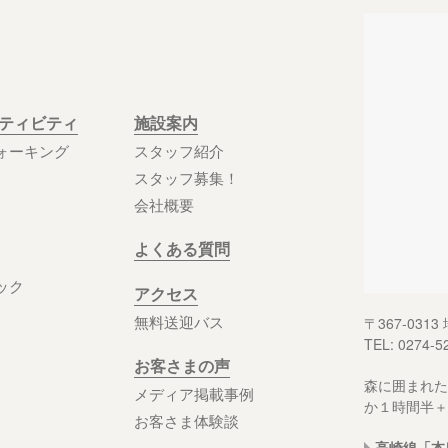
クティビティ
施設案内
ォーキング
スタッフ紹介
スタッフ募集！
会社概要
よくある質問
ック
アクセス
無料送迎バス
〒367-03
TEL: 0274-5
お客さまの声
森に囲まれた
メディア掲載事例
か１時間半＋
お客さま体験談
高崎線「本