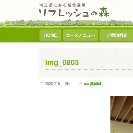
HOME
コースメニュー
ご宿泊料金
img_0803
2020年
8月
5日
danjikidiet