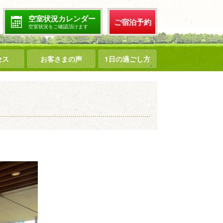
空室状況カレンダー
ご宿泊予約
空室状況をご確認頂けます
セス
お客さまの声
1日の過ごし方