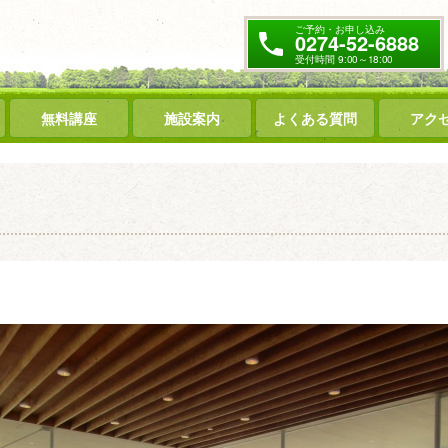
ご予約・お申し込み
0274-52-6888
受付時間 9:00～18:00
無料講座
施設案内
よくある質問
アク