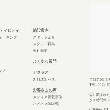
クティビティ
施設案内
ォーキング
スタッフ紹介
スタッフ募集！
会社概要
よくある質問
ック
アクセス
無料送迎バス
〒367-03
TEL: 0274-5
お客さまの声
森に囲まれた
メディア掲載事例
か１時間半＋
お客さま体験談
高崎線「本