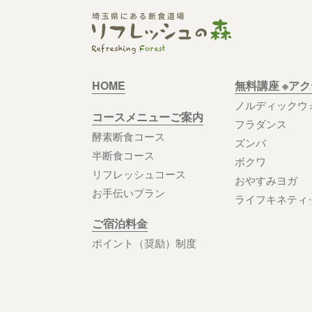
HOME
無料講座 ※ア
ノルディックウ
コースメニューご案内
フラダンス
酵素断食コース
ズンバ
半断食コース
ボクワ
リフレッシュコース
おやすみヨガ
お手伝いプラン
ライフキネティ
ご宿泊料金
ポイント（奨励）制度