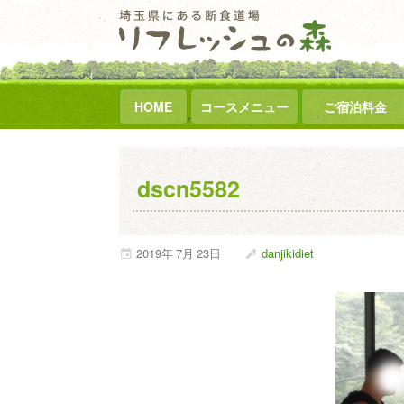
HOME
コースメニュー
ご宿泊料金
dscn5582
2019年
7月
23日
danjikidiet