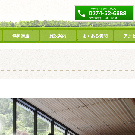
ご予約・お申し込み
0274-52-6888
受付時間 9:00～18:00
無料講座
施設案内
よくある質問
アク