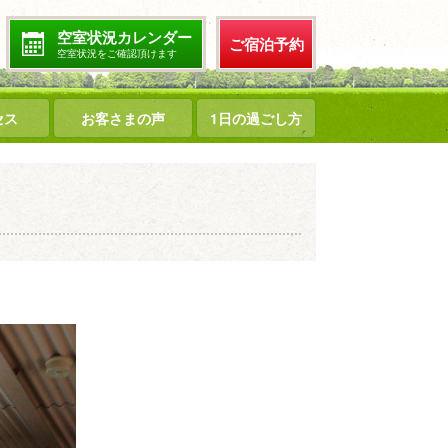
空室状況カレンダー
ご宿泊予約
空室状況をご確認頂けます
セス
お客さまの声
1日の過ごし方