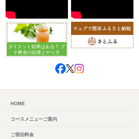
ダイエット効果はある？ プ
チ断食の効果とやり方
HOME
コースメニューご案内
ご宿泊料金