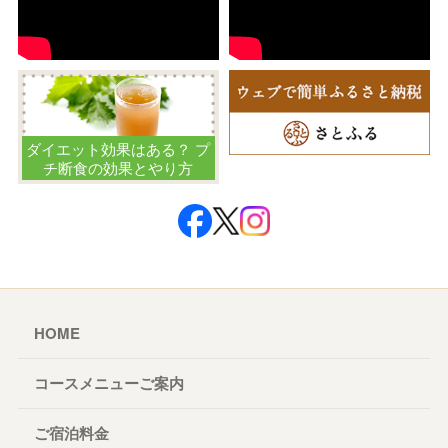
ダイエット効果はある？ プ
チ断食の効果とやり方
HOME
コースメニューご案内
ご宿泊料金