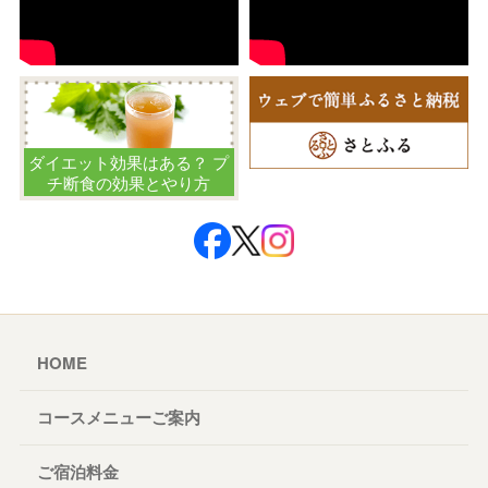
ダイエット効果はある？ プ
チ断食の効果とやり方
HOME
コースメニューご案内
ご宿泊料金