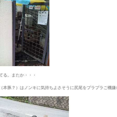
てる。またか・・・
（本豚？）はノンキに気持ちよさそうに尻尾をプラプラご機嫌