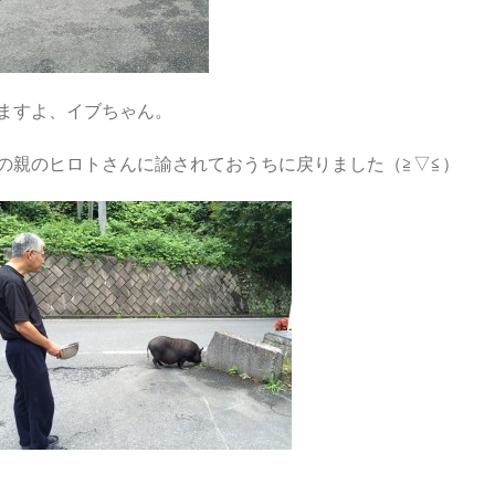
ますよ、イブちゃん。
の親のヒロトさんに諭されておうちに戻りました（≧▽≦）