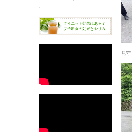
ダイエット効果はある？
プチ断食の効果とやり方
見守