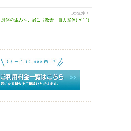
次の記事
身体の歪みや、肩こり改善！自力整体(´∀｀*)