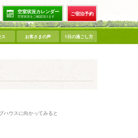
空室状況カレンダー
ご宿泊予約
空室状況をご確認頂けます
セス
お客さまの声
1日の過ごし方
ブハウスに向かってみると