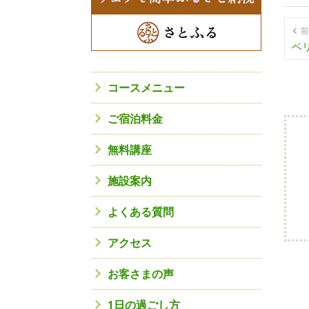
前
ベ
コースメニュー
ご宿泊料金
無料講座
施設案内
よくある質問
アクセス
お客さまの声
1日の過ごし方