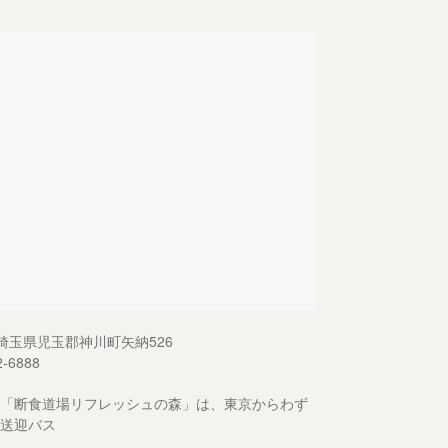
13 埼玉県児玉郡神川町矢納526
2-6888
「断食道場リフレッシュの森」は、東京からわず
送迎バス