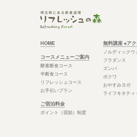
HOME
無料講座 ※ア
ノルディックウ
コースメニューご案内
フラダンス
酵素断食コース
ズンバ
半断食コース
ボクワ
リフレッシュコース
おやすみヨガ
お手伝いプラン
ライフキネティ
ご宿泊料金
ポイント（奨励）制度