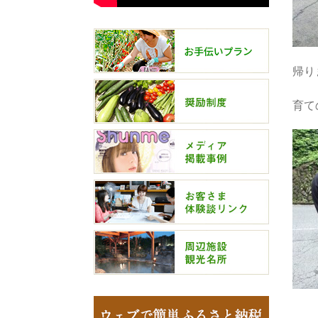
帰り
育て