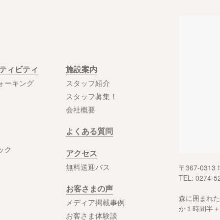
クティビティ
施設案内
ォーキング
スタッフ紹介
スタッフ募集！
会社概要
よくある質問
ック
アクセス
無料送迎バス
〒367-03
TEL: 0274-5
お客さまの声
森に囲まれた
メディア掲載事例
か１時間半＋
お客さま体験談