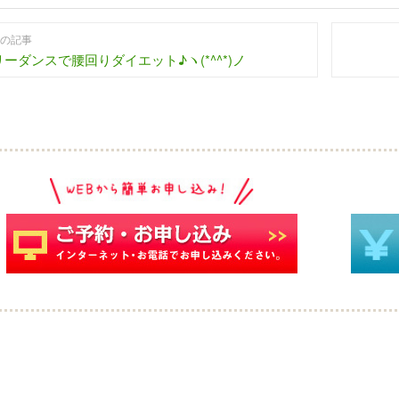
の記事
リーダンスで腰回りダイエット♪ヽ(*^^*)ノ