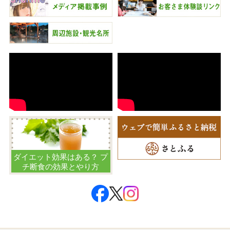
ダイエット効果はある？ プ
チ断食の効果とやり方