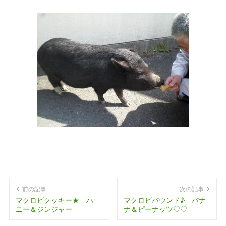
前の記事
次の記事
マクロビクッキー★ ハ
マクロビパウンド♪ バナ
ニー＆ジンジャー
ナ＆ピーナッツ♡♡