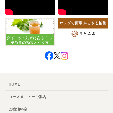
ダイエット効果はある？ プ
チ断食の効果とやり方
HOME
コースメニューご案内
ご宿泊料金